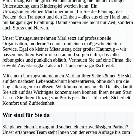
Ein Umzug ist eine große Herausforderung, die mit der richtigen
Unterstützung zum Kinderspiel werden kann. Ein
Umzugsunternehmen Marl übernimmt für Sie die Planung, das
Packen, den Transport und den Einbau – alles aus einer Hand und
mit langjähriger Erfahrung. Damit sparen Sie nicht nur Zeit, sondern
auch Stress und Nerven.
Unser Umzugsunternehmen Marl setzt auf professionelle
Organisation, moderne Technik und einen maßgeschneiderten
Service. Egal ob kleiner Mietauszug oder großer Haumzug – wir
passen uns Ihren Bedürfnissen an und sorgen dafür, dass alles
reibungslos und pünktlich abläuft. Vertrauen Sie auf eine Firma, die
sowohl Zuverlässigkeit als auch Transparenz großschreibt.
Mit einem Umzugsunternehmen Marl an Ihrer Seite können Sie sich
auf den nächsten Lebensabschnitt konzentrieren, ohne sich um die
Logistik sorgen zu müssen. Wir kümmern uns um die Details, damit
Sie sich auf das Wichtigste konzentrieren können: Ihren neuen Start.
Lassen Sie Ihren Umzug von Profis gestalten – für mehr Sicherheit,
Komfort und Zufriedenheit.
Wir sind für Sie da
Sie planen einen Umzug und suchen einen zuverlässigen Partner?
Unser erfahrenes Team steht Ihnen von der ersten Anfrage bis zum