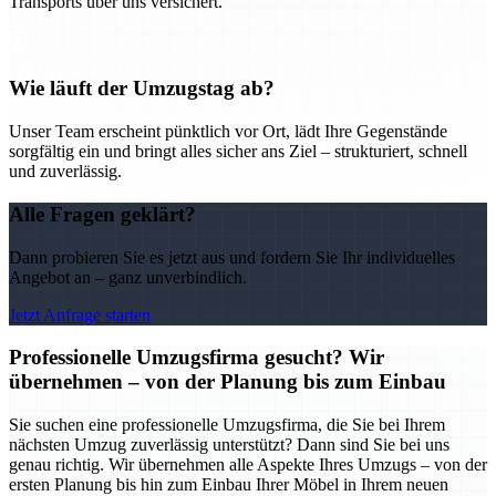
Transports über uns versichert.
Wie läuft der Umzugstag ab?
Unser Team erscheint pünktlich vor Ort, lädt Ihre Gegenstände
sorgfältig ein und bringt alles sicher ans Ziel – strukturiert, schnell
und zuverlässig.
Alle Fragen geklärt?
Dann probieren Sie es jetzt aus und fordern Sie Ihr individuelles
Angebot an – ganz unverbindlich.
Jetzt Anfrage starten
Professionelle Umzugsfirma gesucht? Wir
übernehmen – von der Planung bis zum Einbau
Sie suchen eine professionelle Umzugsfirma, die Sie bei Ihrem
nächsten Umzug zuverlässig unterstützt? Dann sind Sie bei uns
genau richtig. Wir übernehmen alle Aspekte Ihres Umzugs – von der
ersten Planung bis hin zum Einbau Ihrer Möbel in Ihrem neuen