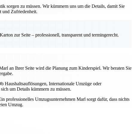
tik sorgen zu müssen. Wir kümmern uns um die Details, damit Sie
t und Zufriedenheit.
rton zur Seite – professionell, transparent und termingerecht.
arl an Ihrer Seite wird die Planung zum Kinderspiel. Wir beraten Sie
ergabe.
b Haushaltsauflösungen, Internationale Umzüge oder
ne sich um Details kümmern zu müssen.
in professionelles Umzugsunternehmen Marl sorgt dafür, dass nichts
reien Umzug.