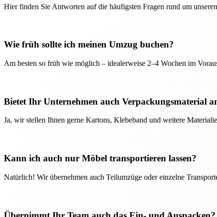
Hier finden Sie Antworten auf die häufigsten Fragen rund um unseren
Wie früh sollte ich meinen Umzug buchen?
Am besten so früh wie möglich – idealerweise 2–4 Wochen im Voraus
Bietet Ihr Unternehmen auch Verpackungsmaterial a
Ja, wir stellen Ihnen gerne Kartons, Klebeband und weitere Material
Kann ich auch nur Möbel transportieren lassen?
Natürlich! Wir übernehmen auch Teilumzüge oder einzelne Transport
Übernimmt Ihr Team auch das Ein- und Auspacken?