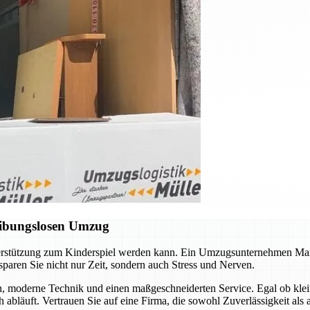
eibungslosen Umzug
nterstützung zum Kinderspiel werden kann. Ein Umzugsunternehmen Mar
sparen Sie nicht nur Zeit, sondern auch Stress und Nerven.
n, moderne Technik und einen maßgeschneiderten Service. Egal ob kle
h abläuft. Vertrauen Sie auf eine Firma, die sowohl Zuverlässigkeit als