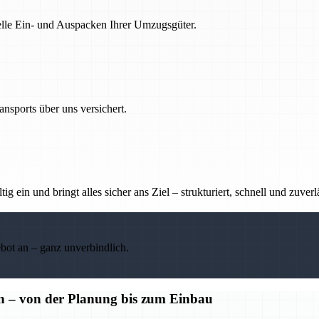
nelle Ein- und Auspacken Ihrer Umzugsgüter.
nsports über uns versichert.
g ein und bringt alles sicher ans Ziel – strukturiert, schnell und zuverl
ebot an – ganz unverbindlich.
n – von der Planung bis zum Einbau