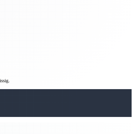
ässig.