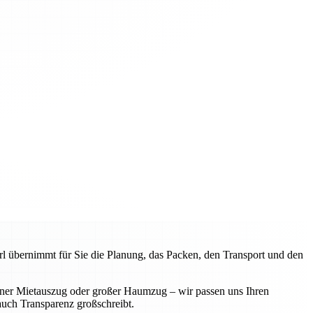
l übernimmt für Sie die Planung, das Packen, den Transport und den
iner Mietauszug oder großer Haumzug – wir passen uns Ihren
 auch Transparenz großschreibt.