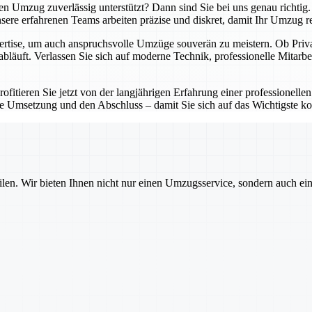
ten Umzug zuverlässig unterstützt? Dann sind Sie bei uns genau richti
re erfahrenen Teams arbeiten präzise und diskret, damit Ihr Umzug reib
ertise, um auch anspruchsvolle Umzüge souverän zu meistern. Ob Privat
abläuft. Verlassen Sie sich auf moderne Technik, professionelle Mitarbe
fitieren Sie jetzt von der langjährigen Erfahrung einer professionellen
e Umsetzung und den Abschluss – damit Sie sich auf das Wichtigste ko
ilen. Wir bieten Ihnen nicht nur einen Umzugsservice, sondern auch ei