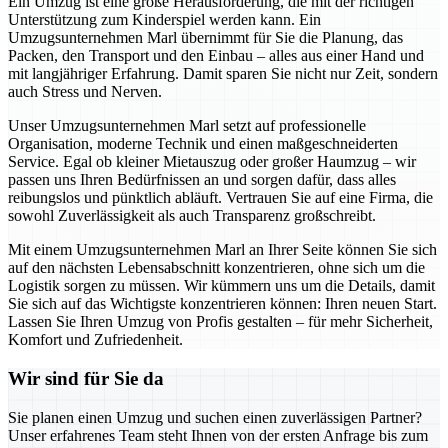
Ein Umzug ist eine große Herausforderung, die mit der richtigen
Unterstützung zum Kinderspiel werden kann. Ein
Umzugsunternehmen Marl übernimmt für Sie die Planung, das
Packen, den Transport und den Einbau – alles aus einer Hand und
mit langjähriger Erfahrung. Damit sparen Sie nicht nur Zeit, sondern
auch Stress und Nerven.
Unser Umzugsunternehmen Marl setzt auf professionelle
Organisation, moderne Technik und einen maßgeschneiderten
Service. Egal ob kleiner Mietauszug oder großer Haumzug – wir
passen uns Ihren Bedürfnissen an und sorgen dafür, dass alles
reibungslos und pünktlich abläuft. Vertrauen Sie auf eine Firma, die
sowohl Zuverlässigkeit als auch Transparenz großschreibt.
Mit einem Umzugsunternehmen Marl an Ihrer Seite können Sie sich
auf den nächsten Lebensabschnitt konzentrieren, ohne sich um die
Logistik sorgen zu müssen. Wir kümmern uns um die Details, damit
Sie sich auf das Wichtigste konzentrieren können: Ihren neuen Start.
Lassen Sie Ihren Umzug von Profis gestalten – für mehr Sicherheit,
Komfort und Zufriedenheit.
Wir sind für Sie da
Sie planen einen Umzug und suchen einen zuverlässigen Partner?
Unser erfahrenes Team steht Ihnen von der ersten Anfrage bis zum