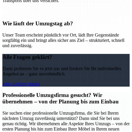
Transports über uns versichert.
Wie läuft der Umzugstag ab?
Unser Team erscheint pünktlich vor Ort, lädt Ihre Gegenstände
sorgfältig ein und bringt alles sicher ans Ziel – strukturiert, schnell
und zuverlässig.
Alle Fragen geklärt?
Dann probieren Sie es jetzt aus und fordern Sie Ihr individuelles
Angebot an – ganz unverbindlich.
Jetzt Anfrage starten
Professionelle Umzugsfirma gesucht? Wir
übernehmen – von der Planung bis zum Einbau
Sie suchen eine professionelle Umzugsfirma, die Sie bei Ihrem
nächsten Umzug zuverlässig unterstützt? Dann sind Sie bei uns
genau richtig. Wir übernehmen alle Aspekte Ihres Umzugs – von der
ersten Planung bis hin zum Einbau Ihrer Möbel in Ihrem neuen