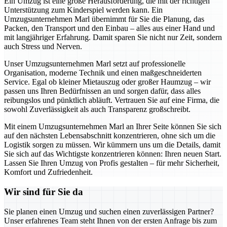
Ein Umzug ist eine große Herausforderung, die mit der richtigen
Unterstützung zum Kinderspiel werden kann. Ein
Umzugsunternehmen Marl übernimmt für Sie die Planung, das
Packen, den Transport und den Einbau – alles aus einer Hand und
mit langjähriger Erfahrung. Damit sparen Sie nicht nur Zeit, sondern
auch Stress und Nerven.
Unser Umzugsunternehmen Marl setzt auf professionelle
Organisation, moderne Technik und einen maßgeschneiderten
Service. Egal ob kleiner Mietauszug oder großer Haumzug – wir
passen uns Ihren Bedürfnissen an und sorgen dafür, dass alles
reibungslos und pünktlich abläuft. Vertrauen Sie auf eine Firma, die
sowohl Zuverlässigkeit als auch Transparenz großschreibt.
Mit einem Umzugsunternehmen Marl an Ihrer Seite können Sie sich
auf den nächsten Lebensabschnitt konzentrieren, ohne sich um die
Logistik sorgen zu müssen. Wir kümmern uns um die Details, damit
Sie sich auf das Wichtigste konzentrieren können: Ihren neuen Start.
Lassen Sie Ihren Umzug von Profis gestalten – für mehr Sicherheit,
Komfort und Zufriedenheit.
Wir sind für Sie da
Sie planen einen Umzug und suchen einen zuverlässigen Partner?
Unser erfahrenes Team steht Ihnen von der ersten Anfrage bis zum