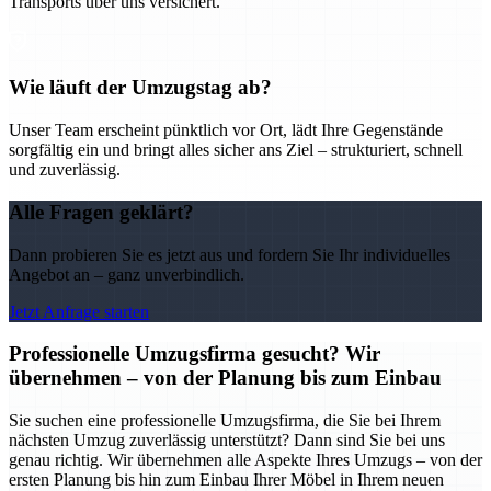
Transports über uns versichert.
Wie läuft der Umzugstag ab?
Unser Team erscheint pünktlich vor Ort, lädt Ihre Gegenstände
sorgfältig ein und bringt alles sicher ans Ziel – strukturiert, schnell
und zuverlässig.
Alle Fragen geklärt?
Dann probieren Sie es jetzt aus und fordern Sie Ihr individuelles
Angebot an – ganz unverbindlich.
Jetzt Anfrage starten
Professionelle Umzugsfirma gesucht? Wir
übernehmen – von der Planung bis zum Einbau
Sie suchen eine professionelle Umzugsfirma, die Sie bei Ihrem
nächsten Umzug zuverlässig unterstützt? Dann sind Sie bei uns
genau richtig. Wir übernehmen alle Aspekte Ihres Umzugs – von der
ersten Planung bis hin zum Einbau Ihrer Möbel in Ihrem neuen