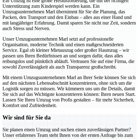
Ein Umzug ist eine große Herausforderung, die mit der richtigen
Unterstützung zum Kinderspiel werden kann. Ein
Umzugsunternehmen Marl übernimmt für Sie die Planung, das
Packen, den Transport und den Einbau – alles aus einer Hand und
mit langjähriger Erfahrung. Damit sparen Sie nicht nur Zeit, sondern
auch Stress und Nerven.
Unser Umzugsunternehmen Marl setzt auf professionelle
Organisation, moderne Technik und einen maßgeschneiderten
Service. Egal ob kleiner Mietauszug oder großer Haumzug – wir
passen uns Ihren Bedürfnissen an und sorgen dafür, dass alles
reibungslos und pünktlich abläuft. Vertrauen Sie auf eine Firma, die
sowohl Zuverlässigkeit als auch Transparenz großschreibt.
Mit einem Umzugsunternehmen Marl an Ihrer Seite können Sie sich
auf den nächsten Lebensabschnitt konzentrieren, ohne sich um die
Logistik sorgen zu müssen. Wir kümmern uns um die Details, damit
Sie sich auf das Wichtigste konzentrieren können: Ihren neuen Start.
Lassen Sie Ihren Umzug von Profis gestalten – für mehr Sicherheit,
Komfort und Zufriedenheit.
Wir sind für Sie da
Sie planen einen Umzug und suchen einen zuverlässigen Partner?
Unser erfahrenes Team steht Ihnen von der ersten Anfrage bis zum