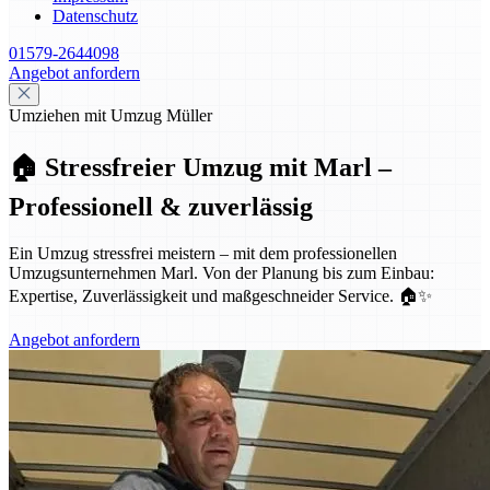
Datenschutz
01579-2644098
Angebot anfordern
Umziehen mit Umzug Müller
🏠 Stressfreier Umzug mit Marl –
Professionell & zuverlässig
Ein Umzug stressfrei meistern – mit dem professionellen
Umzugsunternehmen Marl. Von der Planung bis zum Einbau:
Expertise, Zuverlässigkeit und maßgeschneider Service. 🏠✨
Angebot anfordern