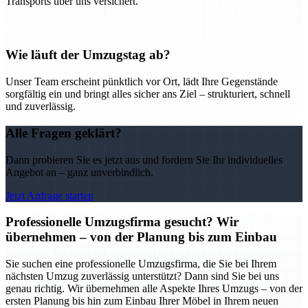
Transports über uns versichert.
Wie läuft der Umzugstag ab?
Unser Team erscheint pünktlich vor Ort, lädt Ihre Gegenstände
sorgfältig ein und bringt alles sicher ans Ziel – strukturiert, schnell
und zuverlässig.
Alle Fragen geklärt?
Dann probieren Sie es jetzt aus und fordern Sie Ihr individuelles
Angebot an – ganz unverbindlich.
Jetzt Anfrage starten
Professionelle Umzugsfirma gesucht? Wir
übernehmen – von der Planung bis zum Einbau
Sie suchen eine professionelle Umzugsfirma, die Sie bei Ihrem
nächsten Umzug zuverlässig unterstützt? Dann sind Sie bei uns
genau richtig. Wir übernehmen alle Aspekte Ihres Umzugs – von der
ersten Planung bis hin zum Einbau Ihrer Möbel in Ihrem neuen