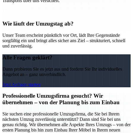
Transports über uns versichert.
Wie läuft der Umzugstag ab?
Unser Team erscheint pünktlich vor Ort, lädt Ihre Gegenstände
sorgfältig ein und bringt alles sicher ans Ziel – strukturiert, schnell
und zuverlässig.
Alle Fragen geklärt?
Dann probieren Sie es jetzt aus und fordern Sie Ihr individuelles
Angebot an – ganz unverbindlich.
Jetzt Anfrage starten
Professionelle Umzugsfirma gesucht? Wir
übernehmen – von der Planung bis zum Einbau
Sie suchen eine professionelle Umzugsfirma, die Sie bei Ihrem
nächsten Umzug zuverlässig unterstützt? Dann sind Sie bei uns
genau richtig. Wir übernehmen alle Aspekte Ihres Umzugs – von der
ersten Planung bis hin zum Einbau Ihrer Möbel in Ihrem neuen