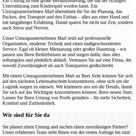
Ein Umzug ist eine große Herausforderung, die mit der richtigen
Unterstützung zum Kinderspiel werden kann. Ein
Umzugsunternehmen Marl übernimmt für Sie die Planung, das
Packen, den Transport und den Einbau – alles aus einer Hand und
mit langjähriger Erfahrung. Damit sparen Sie nicht nur Zeit, sondern
auch Stress und Nerven.
Unser Umzugsunternehmen Marl setzt auf professionelle
Organisation, moderne Technik und einen maßgeschneiderten
Service. Egal ob kleiner Mietauszug oder großer Haumzug – wir
passen uns Ihren Bedürfnissen an und sorgen dafür, dass alles
reibungslos und pünktlich abläuft. Vertrauen Sie auf eine Firma, die
sowohl Zuverlässigkeit als auch Transparenz großschreibt.
Mit einem Umzugsunternehmen Marl an Ihrer Seite können Sie sich
auf den nächsten Lebensabschnitt konzentrieren, ohne sich um die
Logistik sorgen zu müssen. Wir kümmern uns um die Details, damit
Sie sich auf das Wichtigste konzentrieren können: Ihren neuen Start.
Lassen Sie Ihren Umzug von Profis gestalten – für mehr Sicherheit,
Komfort und Zufriedenheit.
Wir sind für Sie da
Sie planen einen Umzug und suchen einen zuverlässigen Partner?
Unser erfahrenes Team steht Ihnen von der ersten Anfrage bis zum