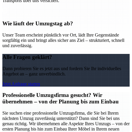
Transports über uns versichert.
Wie läuft der Umzugstag ab?
Unser Team erscheint pünktlich vor Ort, lädt Ihre Gegenstände
sorgfältig ein und bringt alles sicher ans Ziel – strukturiert, schnell
und zuverlässig.
Alle Fragen geklärt?
Dann probieren Sie es jetzt aus und fordern Sie Ihr individuelles
Angebot an – ganz unverbindlich.
Jetzt Anfrage starten
Professionelle Umzugsfirma gesucht? Wir
übernehmen – von der Planung bis zum Einbau
Sie suchen eine professionelle Umzugsfirma, die Sie bei Ihrem
nächsten Umzug zuverlässig unterstützt? Dann sind Sie bei uns
genau richtig. Wir übernehmen alle Aspekte Ihres Umzugs – von der
ersten Planung bis hin zum Einbau Ihrer Möbel in Ihrem neuen