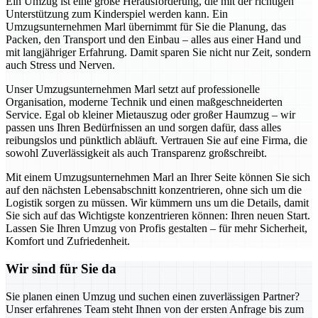
Ein Umzug ist eine große Herausforderung, die mit der richtigen
Unterstützung zum Kinderspiel werden kann. Ein
Umzugsunternehmen Marl übernimmt für Sie die Planung, das
Packen, den Transport und den Einbau – alles aus einer Hand und
mit langjähriger Erfahrung. Damit sparen Sie nicht nur Zeit, sondern
auch Stress und Nerven.
Unser Umzugsunternehmen Marl setzt auf professionelle
Organisation, moderne Technik und einen maßgeschneiderten
Service. Egal ob kleiner Mietauszug oder großer Haumzug – wir
passen uns Ihren Bedürfnissen an und sorgen dafür, dass alles
reibungslos und pünktlich abläuft. Vertrauen Sie auf eine Firma, die
sowohl Zuverlässigkeit als auch Transparenz großschreibt.
Mit einem Umzugsunternehmen Marl an Ihrer Seite können Sie sich
auf den nächsten Lebensabschnitt konzentrieren, ohne sich um die
Logistik sorgen zu müssen. Wir kümmern uns um die Details, damit
Sie sich auf das Wichtigste konzentrieren können: Ihren neuen Start.
Lassen Sie Ihren Umzug von Profis gestalten – für mehr Sicherheit,
Komfort und Zufriedenheit.
Wir sind für Sie da
Sie planen einen Umzug und suchen einen zuverlässigen Partner?
Unser erfahrenes Team steht Ihnen von der ersten Anfrage bis zum