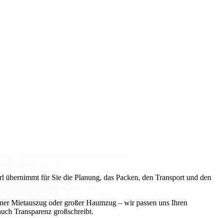
l übernimmt für Sie die Planung, das Packen, den Transport und den
iner Mietauszug oder großer Haumzug – wir passen uns Ihren
 auch Transparenz großschreibt.