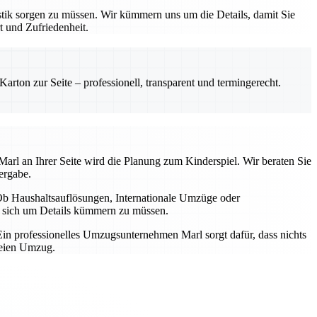
tik sorgen zu müssen. Wir kümmern uns um die Details, damit Sie
t und Zufriedenheit.
rton zur Seite – professionell, transparent und termingerecht.
arl an Ihrer Seite wird die Planung zum Kinderspiel. Wir beraten Sie
ergabe.
b Haushaltsauflösungen, Internationale Umzüge oder
ne sich um Details kümmern zu müssen.
in professionelles Umzugsunternehmen Marl sorgt dafür, dass nichts
reien Umzug.