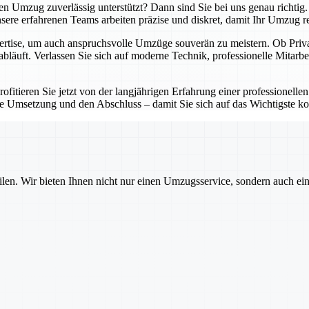
ten Umzug zuverlässig unterstützt? Dann sind Sie bei uns genau richti
re erfahrenen Teams arbeiten präzise und diskret, damit Ihr Umzug reib
ertise, um auch anspruchsvolle Umzüge souverän zu meistern. Ob Privat
abläuft. Verlassen Sie sich auf moderne Technik, professionelle Mitarbe
fitieren Sie jetzt von der langjährigen Erfahrung einer professionellen
e Umsetzung und den Abschluss – damit Sie sich auf das Wichtigste ko
ilen. Wir bieten Ihnen nicht nur einen Umzugsservice, sondern auch ei