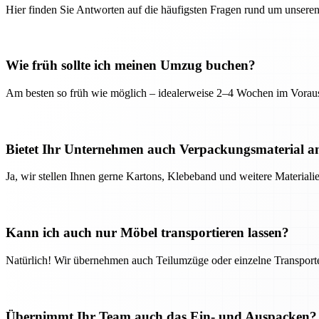
Hier finden Sie Antworten auf die häufigsten Fragen rund um unseren
Wie früh sollte ich meinen Umzug buchen?
Am besten so früh wie möglich – idealerweise 2–4 Wochen im Voraus
Bietet Ihr Unternehmen auch Verpackungsmaterial a
Ja, wir stellen Ihnen gerne Kartons, Klebeband und weitere Material
Kann ich auch nur Möbel transportieren lassen?
Natürlich! Wir übernehmen auch Teilumzüge oder einzelne Transport
Übernimmt Ihr Team auch das Ein- und Auspacken?