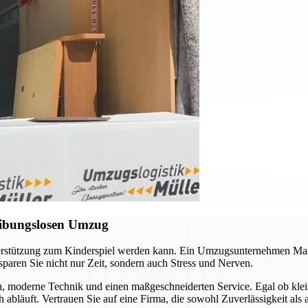
eibungslosen Umzug
nterstützung zum Kinderspiel werden kann. Ein Umzugsunternehmen Mar
sparen Sie nicht nur Zeit, sondern auch Stress und Nerven.
n, moderne Technik und einen maßgeschneiderten Service. Egal ob kle
h abläuft. Vertrauen Sie auf eine Firma, die sowohl Zuverlässigkeit als