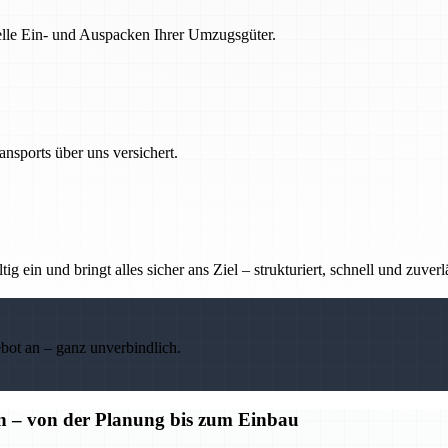
nelle Ein- und Auspacken Ihrer Umzugsgüter.
nsports über uns versichert.
g ein und bringt alles sicher ans Ziel – strukturiert, schnell und zuverl
ebot an – ganz unverbindlich.
n – von der Planung bis zum Einbau