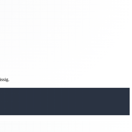
ässig.