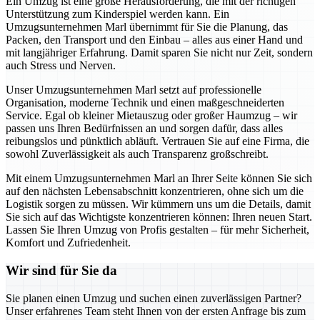
Ein Umzug ist eine große Herausforderung, die mit der richtigen
Unterstützung zum Kinderspiel werden kann. Ein
Umzugsunternehmen Marl übernimmt für Sie die Planung, das
Packen, den Transport und den Einbau – alles aus einer Hand und
mit langjähriger Erfahrung. Damit sparen Sie nicht nur Zeit, sondern
auch Stress und Nerven.
Unser Umzugsunternehmen Marl setzt auf professionelle
Organisation, moderne Technik und einen maßgeschneiderten
Service. Egal ob kleiner Mietauszug oder großer Haumzug – wir
passen uns Ihren Bedürfnissen an und sorgen dafür, dass alles
reibungslos und pünktlich abläuft. Vertrauen Sie auf eine Firma, die
sowohl Zuverlässigkeit als auch Transparenz großschreibt.
Mit einem Umzugsunternehmen Marl an Ihrer Seite können Sie sich
auf den nächsten Lebensabschnitt konzentrieren, ohne sich um die
Logistik sorgen zu müssen. Wir kümmern uns um die Details, damit
Sie sich auf das Wichtigste konzentrieren können: Ihren neuen Start.
Lassen Sie Ihren Umzug von Profis gestalten – für mehr Sicherheit,
Komfort und Zufriedenheit.
Wir sind für Sie da
Sie planen einen Umzug und suchen einen zuverlässigen Partner?
Unser erfahrenes Team steht Ihnen von der ersten Anfrage bis zum