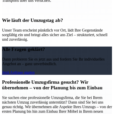
Transports über uns versichert.
Wie läuft der Umzugstag ab?
Unser Team erscheint pünktlich vor Ort, lädt Ihre Gegenstände
sorgfältig ein und bringt alles sicher ans Ziel – strukturiert, schnell
und zuverlässig.
Alle Fragen geklärt?
Dann probieren Sie es jetzt aus und fordern Sie Ihr individuelles
Angebot an – ganz unverbindlich.
Jetzt Anfrage starten
Professionelle Umzugsfirma gesucht? Wir
übernehmen – von der Planung bis zum Einbau
Sie suchen eine professionelle Umzugsfirma, die Sie bei Ihrem
nächsten Umzug zuverlässig unterstützt? Dann sind Sie bei uns
genau richtig. Wir übernehmen alle Aspekte Ihres Umzugs – von der
ersten Planung bis hin zum Einbau Ihrer Möbel in Ihrem neuen