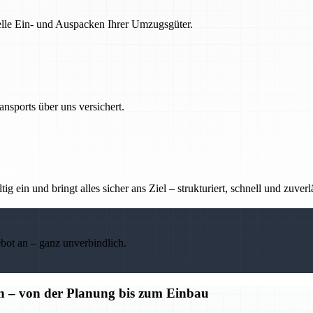
nelle Ein- und Auspacken Ihrer Umzugsgüter.
nsports über uns versichert.
g ein und bringt alles sicher ans Ziel – strukturiert, schnell und zuverl
ebot an – ganz unverbindlich.
n – von der Planung bis zum Einbau