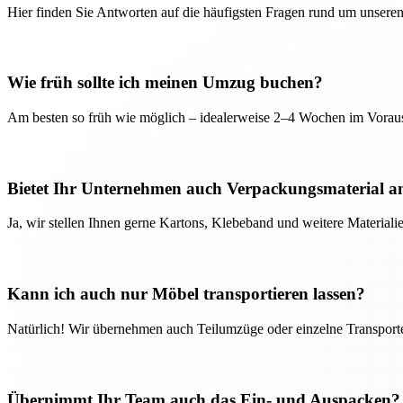
Hier finden Sie Antworten auf die häufigsten Fragen rund um unseren
Wie früh sollte ich meinen Umzug buchen?
Am besten so früh wie möglich – idealerweise 2–4 Wochen im Voraus
Bietet Ihr Unternehmen auch Verpackungsmaterial a
Ja, wir stellen Ihnen gerne Kartons, Klebeband und weitere Material
Kann ich auch nur Möbel transportieren lassen?
Natürlich! Wir übernehmen auch Teilumzüge oder einzelne Transport
Übernimmt Ihr Team auch das Ein- und Auspacken?