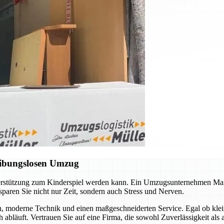
eibungslosen Umzug
nterstützung zum Kinderspiel werden kann. Ein Umzugsunternehmen Mar
sparen Sie nicht nur Zeit, sondern auch Stress und Nerven.
n, moderne Technik und einen maßgeschneiderten Service. Egal ob kle
h abläuft. Vertrauen Sie auf eine Firma, die sowohl Zuverlässigkeit als