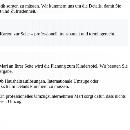
tik sorgen zu müssen. Wir kümmern uns um die Details, damit Sie
t und Zufriedenheit.
rton zur Seite – professionell, transparent und termingerecht.
arl an Ihrer Seite wird die Planung zum Kinderspiel. Wir beraten Sie
ergabe.
b Haushaltsauflösungen, Internationale Umzüge oder
ne sich um Details kümmern zu müssen.
in professionelles Umzugsunternehmen Marl sorgt dafür, dass nichts
reien Umzug.