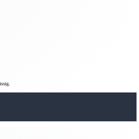
ässig.