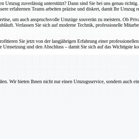
ten Umzug zuverlässig unterstützt? Dann sind Sie bei uns genau richti
re erfahrenen Teams arbeiten präzise und diskret, damit Ihr Umzug reib
ertise, um auch anspruchsvolle Umzüge souverän zu meistern. Ob Privat
abläuft. Verlassen Sie sich auf moderne Technik, professionelle Mitarbe
fitieren Sie jetzt von der langjährigen Erfahrung einer professionellen
e Umsetzung und den Abschluss – damit Sie sich auf das Wichtigste ko
ilen. Wir bieten Ihnen nicht nur einen Umzugsservice, sondern auch ei