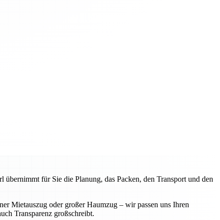
l übernimmt für Sie die Planung, das Packen, den Transport und den
iner Mietauszug oder großer Haumzug – wir passen uns Ihren
 auch Transparenz großschreibt.