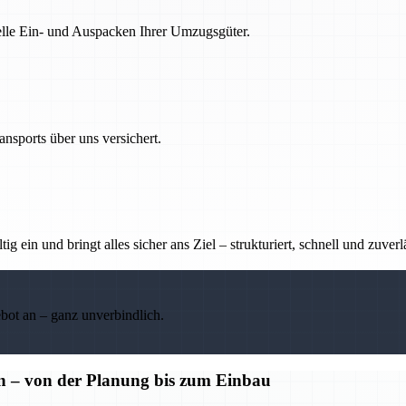
nelle Ein- und Auspacken Ihrer Umzugsgüter.
nsports über uns versichert.
g ein und bringt alles sicher ans Ziel – strukturiert, schnell und zuverl
ebot an – ganz unverbindlich.
n – von der Planung bis zum Einbau