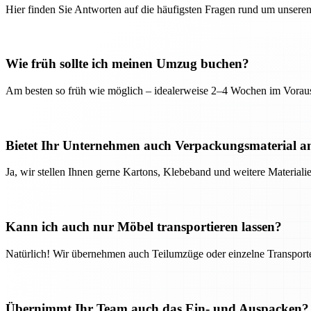
Hier finden Sie Antworten auf die häufigsten Fragen rund um unseren
Wie früh sollte ich meinen Umzug buchen?
Am besten so früh wie möglich – idealerweise 2–4 Wochen im Voraus
Bietet Ihr Unternehmen auch Verpackungsmaterial a
Ja, wir stellen Ihnen gerne Kartons, Klebeband und weitere Material
Kann ich auch nur Möbel transportieren lassen?
Natürlich! Wir übernehmen auch Teilumzüge oder einzelne Transport
Übernimmt Ihr Team auch das Ein- und Auspacken?