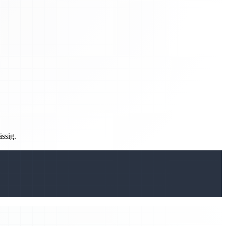
ässig.