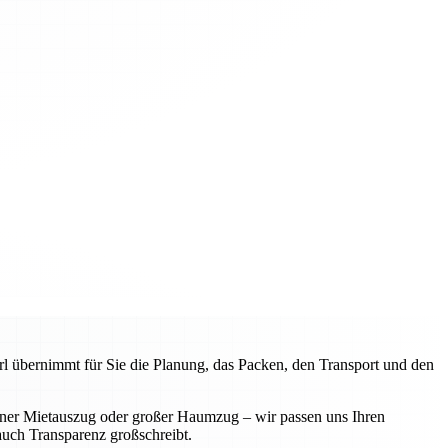
l übernimmt für Sie die Planung, das Packen, den Transport und den
iner Mietauszug oder großer Haumzug – wir passen uns Ihren
 auch Transparenz großschreibt.