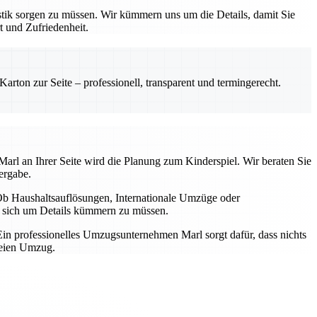
tik sorgen zu müssen. Wir kümmern uns um die Details, damit Sie
t und Zufriedenheit.
rton zur Seite – professionell, transparent und termingerecht.
arl an Ihrer Seite wird die Planung zum Kinderspiel. Wir beraten Sie
ergabe.
b Haushaltsauflösungen, Internationale Umzüge oder
ne sich um Details kümmern zu müssen.
in professionelles Umzugsunternehmen Marl sorgt dafür, dass nichts
reien Umzug.