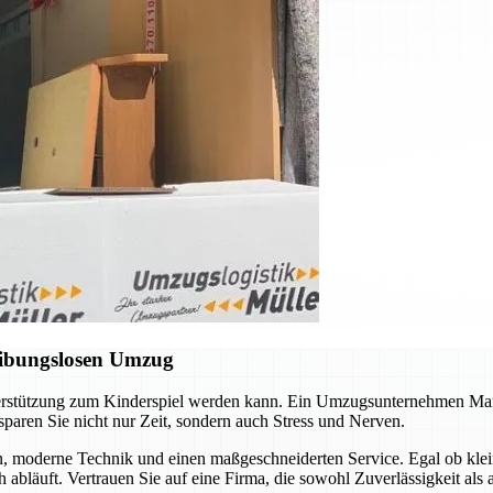
eibungslosen Umzug
nterstützung zum Kinderspiel werden kann. Ein Umzugsunternehmen Mar
sparen Sie nicht nur Zeit, sondern auch Stress und Nerven.
n, moderne Technik und einen maßgeschneiderten Service. Egal ob kle
h abläuft. Vertrauen Sie auf eine Firma, die sowohl Zuverlässigkeit als