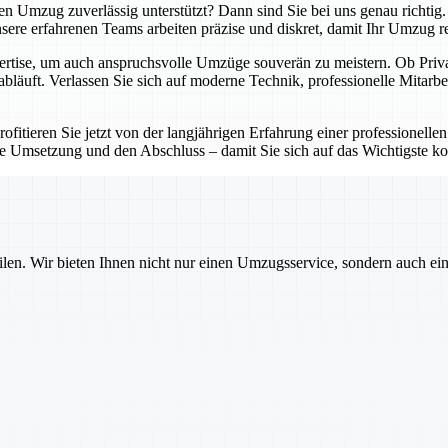
ten Umzug zuverlässig unterstützt? Dann sind Sie bei uns genau richti
re erfahrenen Teams arbeiten präzise und diskret, damit Ihr Umzug reib
ertise, um auch anspruchsvolle Umzüge souverän zu meistern. Ob Privat
abläuft. Verlassen Sie sich auf moderne Technik, professionelle Mitarbe
fitieren Sie jetzt von der langjährigen Erfahrung einer professionellen
e Umsetzung und den Abschluss – damit Sie sich auf das Wichtigste ko
ilen. Wir bieten Ihnen nicht nur einen Umzugsservice, sondern auch ei