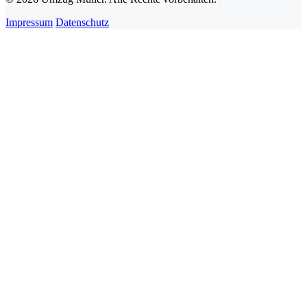
Impressum
Datenschutz