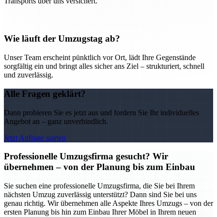
Transports über uns versichert.
Wie läuft der Umzugstag ab?
Unser Team erscheint pünktlich vor Ort, lädt Ihre Gegenstände
sorgfältig ein und bringt alles sicher ans Ziel – strukturiert, schnell
und zuverlässig.
Alle Fragen geklärt?
Dann probieren Sie es jetzt aus und fordern Sie Ihr individuelles
Angebot an – ganz unverbindlich.
Jetzt Anfrage starten
Professionelle Umzugsfirma gesucht? Wir
übernehmen – von der Planung bis zum Einbau
Sie suchen eine professionelle Umzugsfirma, die Sie bei Ihrem
nächsten Umzug zuverlässig unterstützt? Dann sind Sie bei uns
genau richtig. Wir übernehmen alle Aspekte Ihres Umzugs – von der
ersten Planung bis hin zum Einbau Ihrer Möbel in Ihrem neuen