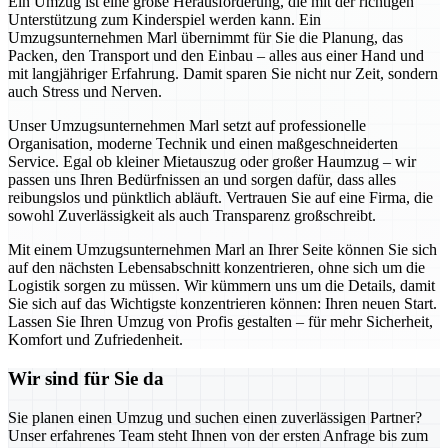
Ein Umzug ist eine große Herausforderung, die mit der richtigen
Unterstützung zum Kinderspiel werden kann. Ein
Umzugsunternehmen Marl übernimmt für Sie die Planung, das
Packen, den Transport und den Einbau – alles aus einer Hand und
mit langjähriger Erfahrung. Damit sparen Sie nicht nur Zeit, sondern
auch Stress und Nerven.
Unser Umzugsunternehmen Marl setzt auf professionelle
Organisation, moderne Technik und einen maßgeschneiderten
Service. Egal ob kleiner Mietauszug oder großer Haumzug – wir
passen uns Ihren Bedürfnissen an und sorgen dafür, dass alles
reibungslos und pünktlich abläuft. Vertrauen Sie auf eine Firma, die
sowohl Zuverlässigkeit als auch Transparenz großschreibt.
Mit einem Umzugsunternehmen Marl an Ihrer Seite können Sie sich
auf den nächsten Lebensabschnitt konzentrieren, ohne sich um die
Logistik sorgen zu müssen. Wir kümmern uns um die Details, damit
Sie sich auf das Wichtigste konzentrieren können: Ihren neuen Start.
Lassen Sie Ihren Umzug von Profis gestalten – für mehr Sicherheit,
Komfort und Zufriedenheit.
Wir sind für Sie da
Sie planen einen Umzug und suchen einen zuverlässigen Partner?
Unser erfahrenes Team steht Ihnen von der ersten Anfrage bis zum