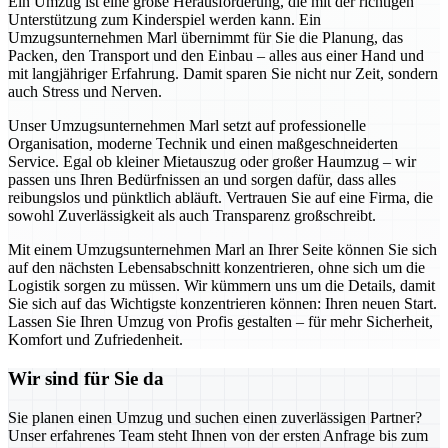
Ein Umzug ist eine große Herausforderung, die mit der richtigen
Unterstützung zum Kinderspiel werden kann. Ein
Umzugsunternehmen Marl übernimmt für Sie die Planung, das
Packen, den Transport und den Einbau – alles aus einer Hand und
mit langjähriger Erfahrung. Damit sparen Sie nicht nur Zeit, sondern
auch Stress und Nerven.
Unser Umzugsunternehmen Marl setzt auf professionelle
Organisation, moderne Technik und einen maßgeschneiderten
Service. Egal ob kleiner Mietauszug oder großer Haumzug – wir
passen uns Ihren Bedürfnissen an und sorgen dafür, dass alles
reibungslos und pünktlich abläuft. Vertrauen Sie auf eine Firma, die
sowohl Zuverlässigkeit als auch Transparenz großschreibt.
Mit einem Umzugsunternehmen Marl an Ihrer Seite können Sie sich
auf den nächsten Lebensabschnitt konzentrieren, ohne sich um die
Logistik sorgen zu müssen. Wir kümmern uns um die Details, damit
Sie sich auf das Wichtigste konzentrieren können: Ihren neuen Start.
Lassen Sie Ihren Umzug von Profis gestalten – für mehr Sicherheit,
Komfort und Zufriedenheit.
Wir sind für Sie da
Sie planen einen Umzug und suchen einen zuverlässigen Partner?
Unser erfahrenes Team steht Ihnen von der ersten Anfrage bis zum