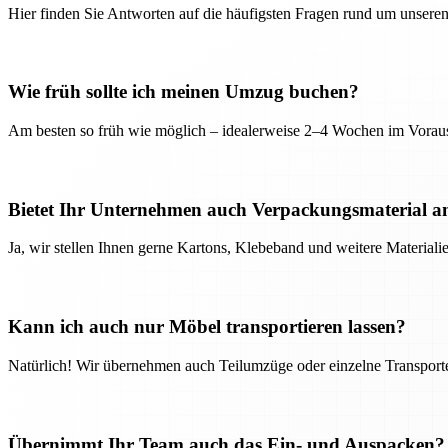
Hier finden Sie Antworten auf die häufigsten Fragen rund um unseren
Wie früh sollte ich meinen Umzug buchen?
Am besten so früh wie möglich – idealerweise 2–4 Wochen im Voraus
Bietet Ihr Unternehmen auch Verpackungsmaterial a
Ja, wir stellen Ihnen gerne Kartons, Klebeband und weitere Material
Kann ich auch nur Möbel transportieren lassen?
Natürlich! Wir übernehmen auch Teilumzüge oder einzelne Transport
Übernimmt Ihr Team auch das Ein- und Auspacken?