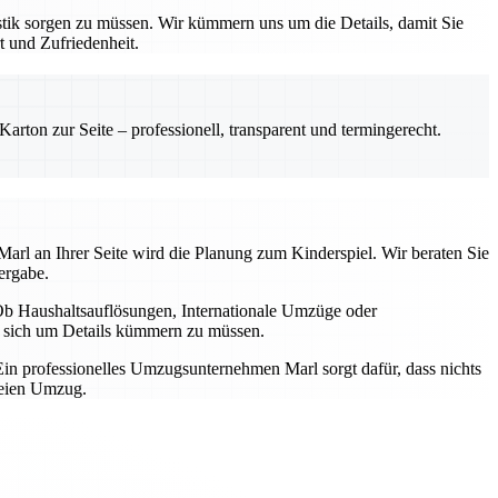
tik sorgen zu müssen. Wir kümmern uns um die Details, damit Sie
t und Zufriedenheit.
rton zur Seite – professionell, transparent und termingerecht.
arl an Ihrer Seite wird die Planung zum Kinderspiel. Wir beraten Sie
ergabe.
b Haushaltsauflösungen, Internationale Umzüge oder
ne sich um Details kümmern zu müssen.
in professionelles Umzugsunternehmen Marl sorgt dafür, dass nichts
reien Umzug.