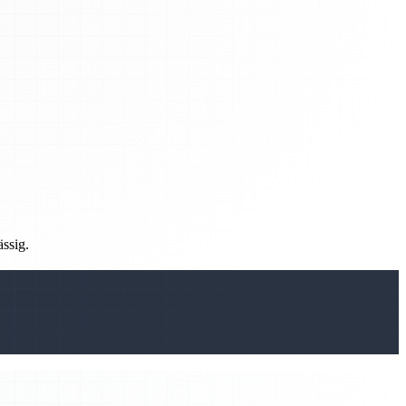
ässig.