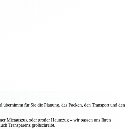
l übernimmt für Sie die Planung, das Packen, den Transport und den
iner Mietauszug oder großer Haumzug – wir passen uns Ihren
 auch Transparenz großschreibt.