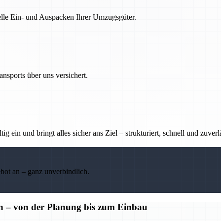
nelle Ein- und Auspacken Ihrer Umzugsgüter.
nsports über uns versichert.
g ein und bringt alles sicher ans Ziel – strukturiert, schnell und zuverl
ebot an – ganz unverbindlich.
n – von der Planung bis zum Einbau