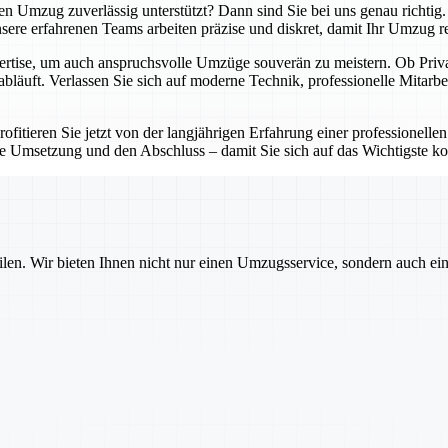
ten Umzug zuverlässig unterstützt? Dann sind Sie bei uns genau richti
re erfahrenen Teams arbeiten präzise und diskret, damit Ihr Umzug reib
ertise, um auch anspruchsvolle Umzüge souverän zu meistern. Ob Privat
abläuft. Verlassen Sie sich auf moderne Technik, professionelle Mitarbe
fitieren Sie jetzt von der langjährigen Erfahrung einer professionellen
e Umsetzung und den Abschluss – damit Sie sich auf das Wichtigste ko
ilen. Wir bieten Ihnen nicht nur einen Umzugsservice, sondern auch ei