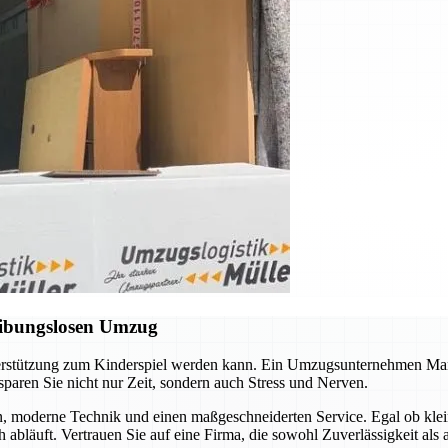
eibungslosen Umzug
nterstützung zum Kinderspiel werden kann. Ein Umzugsunternehmen Mar
sparen Sie nicht nur Zeit, sondern auch Stress und Nerven.
n, moderne Technik und einen maßgeschneiderten Service. Egal ob kle
h abläuft. Vertrauen Sie auf eine Firma, die sowohl Zuverlässigkeit als