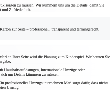
tik sorgen zu müssen. Wir kümmern uns um die Details, damit Sie
t und Zufriedenheit.
rton zur Seite – professionell, transparent und termingerecht.
arl an Ihrer Seite wird die Planung zum Kinderspiel. Wir beraten Sie
ergabe.
b Haushaltsauflösungen, Internationale Umzüge oder
ne sich um Details kümmern zu müssen.
in professionelles Umzugsunternehmen Marl sorgt dafür, dass nichts
reien Umzug.