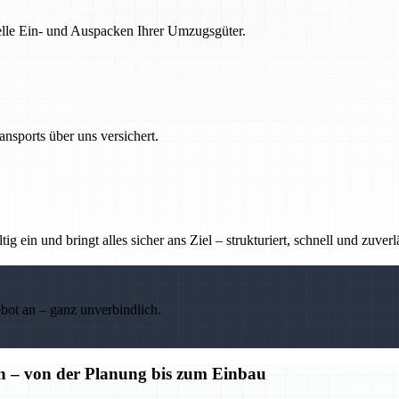
nelle Ein- und Auspacken Ihrer Umzugsgüter.
nsports über uns versichert.
g ein und bringt alles sicher ans Ziel – strukturiert, schnell und zuverl
ebot an – ganz unverbindlich.
n – von der Planung bis zum Einbau