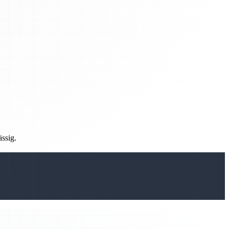
ässig.