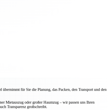
l übernimmt für Sie die Planung, das Packen, den Transport und den
iner Mietauszug oder großer Haumzug – wir passen uns Ihren
 auch Transparenz großschreibt.