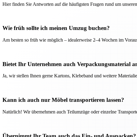
Hier finden Sie Antworten auf die häufigsten Fragen rund um unseren
Wie früh sollte ich meinen Umzug buchen?
Am besten so früh wie möglich – idealerweise 2–4 Wochen im Voraus
Bietet Ihr Unternehmen auch Verpackungsmaterial a
Ja, wir stellen Ihnen gerne Kartons, Klebeband und weitere Material
Kann ich auch nur Möbel transportieren lassen?
Natürlich! Wir übernehmen auch Teilumzüge oder einzelne Transport
Übernimmt Ihr Team auch das Ein- und Auspacken?