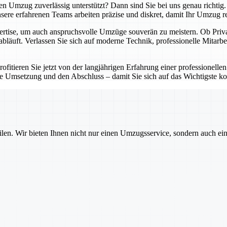
ten Umzug zuverlässig unterstützt? Dann sind Sie bei uns genau richti
re erfahrenen Teams arbeiten präzise und diskret, damit Ihr Umzug reib
ertise, um auch anspruchsvolle Umzüge souverän zu meistern. Ob Privat
abläuft. Verlassen Sie sich auf moderne Technik, professionelle Mitarbe
fitieren Sie jetzt von der langjährigen Erfahrung einer professionellen
e Umsetzung und den Abschluss – damit Sie sich auf das Wichtigste ko
ilen. Wir bieten Ihnen nicht nur einen Umzugsservice, sondern auch ei