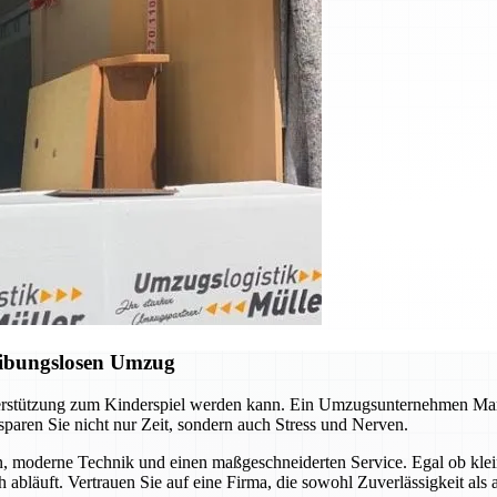
eibungslosen Umzug
nterstützung zum Kinderspiel werden kann. Ein Umzugsunternehmen Mar
sparen Sie nicht nur Zeit, sondern auch Stress und Nerven.
n, moderne Technik und einen maßgeschneiderten Service. Egal ob kle
h abläuft. Vertrauen Sie auf eine Firma, die sowohl Zuverlässigkeit als