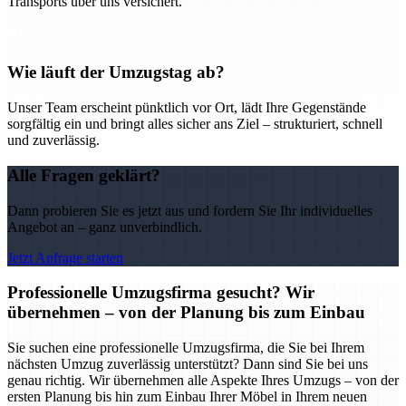
Transports über uns versichert.
Wie läuft der Umzugstag ab?
Unser Team erscheint pünktlich vor Ort, lädt Ihre Gegenstände
sorgfältig ein und bringt alles sicher ans Ziel – strukturiert, schnell
und zuverlässig.
Alle Fragen geklärt?
Dann probieren Sie es jetzt aus und fordern Sie Ihr individuelles
Angebot an – ganz unverbindlich.
Jetzt Anfrage starten
Professionelle Umzugsfirma gesucht? Wir
übernehmen – von der Planung bis zum Einbau
Sie suchen eine professionelle Umzugsfirma, die Sie bei Ihrem
nächsten Umzug zuverlässig unterstützt? Dann sind Sie bei uns
genau richtig. Wir übernehmen alle Aspekte Ihres Umzugs – von der
ersten Planung bis hin zum Einbau Ihrer Möbel in Ihrem neuen