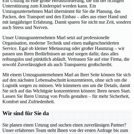
Ein Umzug ist eine große Herausforderung, die mit der richtigen
Unterstützung zum Kinderspiel werden kann. Ein
Umzugsunternehmen Marl übernimmt für Sie die Planung, das
Packen, den Transport und den Einbau – alles aus einer Hand und
mit langjähriger Erfahrung. Damit sparen Sie nicht nur Zeit, sondern
auch Stress und Nerven.
Unser Umzugsunternehmen Marl setzt auf professionelle
Organisation, moderne Technik und einen maßgeschneiderten
Service. Egal ob kleiner Mietauszug oder großer Haumzug – wir
passen uns Ihren Bedürfnissen an und sorgen dafür, dass alles
reibungslos und pünktlich abläuft. Vertrauen Sie auf eine Firma, die
sowohl Zuverlässigkeit als auch Transparenz großschreibt.
Mit einem Umzugsunternehmen Marl an Ihrer Seite können Sie sich
auf den nächsten Lebensabschnitt konzentrieren, ohne sich um die
Logistik sorgen zu müssen. Wir kümmern uns um die Details, damit
Sie sich auf das Wichtigste konzentrieren können: Ihren neuen Start.
Lassen Sie Ihren Umzug von Profis gestalten – für mehr Sicherheit,
Komfort und Zufriedenheit.
Wir sind für Sie da
Sie planen einen Umzug und suchen einen zuverlässigen Partner?
Unser erfahrenes Team steht Ihnen von der ersten Anfrage bis zum