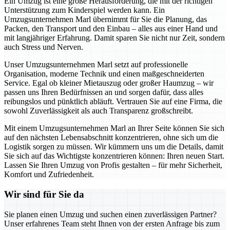
Ein Umzug ist eine große Herausforderung, die mit der richtigen
Unterstützung zum Kinderspiel werden kann. Ein
Umzugsunternehmen Marl übernimmt für Sie die Planung, das
Packen, den Transport und den Einbau – alles aus einer Hand und
mit langjähriger Erfahrung. Damit sparen Sie nicht nur Zeit, sondern
auch Stress und Nerven.
Unser Umzugsunternehmen Marl setzt auf professionelle
Organisation, moderne Technik und einen maßgeschneiderten
Service. Egal ob kleiner Mietauszug oder großer Haumzug – wir
passen uns Ihren Bedürfnissen an und sorgen dafür, dass alles
reibungslos und pünktlich abläuft. Vertrauen Sie auf eine Firma, die
sowohl Zuverlässigkeit als auch Transparenz großschreibt.
Mit einem Umzugsunternehmen Marl an Ihrer Seite können Sie sich
auf den nächsten Lebensabschnitt konzentrieren, ohne sich um die
Logistik sorgen zu müssen. Wir kümmern uns um die Details, damit
Sie sich auf das Wichtigste konzentrieren können: Ihren neuen Start.
Lassen Sie Ihren Umzug von Profis gestalten – für mehr Sicherheit,
Komfort und Zufriedenheit.
Wir sind für Sie da
Sie planen einen Umzug und suchen einen zuverlässigen Partner?
Unser erfahrenes Team steht Ihnen von der ersten Anfrage bis zum