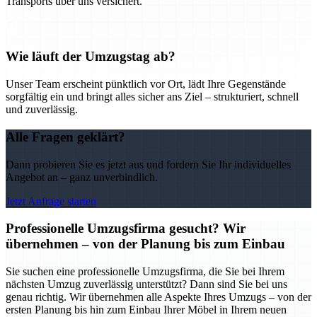
Transports über uns versichert.
Wie läuft der Umzugstag ab?
Unser Team erscheint pünktlich vor Ort, lädt Ihre Gegenstände
sorgfältig ein und bringt alles sicher ans Ziel – strukturiert, schnell
und zuverlässig.
Alle Fragen geklärt?
Dann probieren Sie es jetzt aus und fordern Sie Ihr individuelles
Angebot an – ganz unverbindlich.
Jetzt Anfrage starten
Professionelle Umzugsfirma gesucht? Wir
übernehmen – von der Planung bis zum Einbau
Sie suchen eine professionelle Umzugsfirma, die Sie bei Ihrem
nächsten Umzug zuverlässig unterstützt? Dann sind Sie bei uns
genau richtig. Wir übernehmen alle Aspekte Ihres Umzugs – von der
ersten Planung bis hin zum Einbau Ihrer Möbel in Ihrem neuen