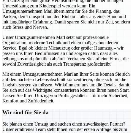
Ein Umzug ist eine große Herausforderung, die mit der richtigen
Unterstützung zum Kinderspiel werden kann. Ein
Umzugsunternehmen Marl übernimmt für Sie die Planung, das
Packen, den Transport und den Einbau – alles aus einer Hand und
mit langjähriger Erfahrung. Damit sparen Sie nicht nur Zeit, sondern
auch Stress und Nerven.
Unser Umzugsunternehmen Marl setzt auf professionelle
Organisation, moderne Technik und einen maßgeschneiderten
Service. Egal ob kleiner Mietauszug oder großer Haumzug – wir
passen uns Ihren Bedürfnissen an und sorgen dafür, dass alles
reibungslos und pünktlich abläuft. Vertrauen Sie auf eine Firma, die
sowohl Zuverlässigkeit als auch Transparenz großschreibt.
Mit einem Umzugsunternehmen Marl an Ihrer Seite können Sie sich
auf den nächsten Lebensabschnitt konzentrieren, ohne sich um die
Logistik sorgen zu müssen. Wir kümmern uns um die Details, damit
Sie sich auf das Wichtigste konzentrieren können: Ihren neuen Start.
Lassen Sie Ihren Umzug von Profis gestalten – für mehr Sicherheit,
Komfort und Zufriedenheit.
Wir sind für Sie da
Sie planen einen Umzug und suchen einen zuverlässigen Partner?
Unser erfahrenes Team steht Ihnen von der ersten Anfrage bis zum