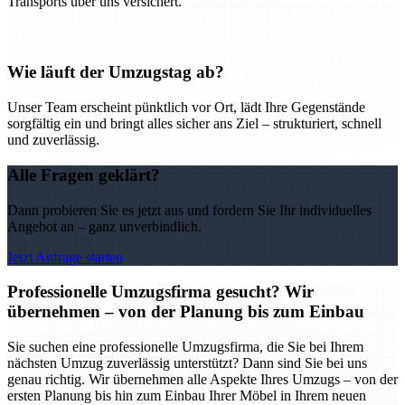
Transports über uns versichert.
Wie läuft der Umzugstag ab?
Unser Team erscheint pünktlich vor Ort, lädt Ihre Gegenstände
sorgfältig ein und bringt alles sicher ans Ziel – strukturiert, schnell
und zuverlässig.
Alle Fragen geklärt?
Dann probieren Sie es jetzt aus und fordern Sie Ihr individuelles
Angebot an – ganz unverbindlich.
Jetzt Anfrage starten
Professionelle Umzugsfirma gesucht? Wir
übernehmen – von der Planung bis zum Einbau
Sie suchen eine professionelle Umzugsfirma, die Sie bei Ihrem
nächsten Umzug zuverlässig unterstützt? Dann sind Sie bei uns
genau richtig. Wir übernehmen alle Aspekte Ihres Umzugs – von der
ersten Planung bis hin zum Einbau Ihrer Möbel in Ihrem neuen