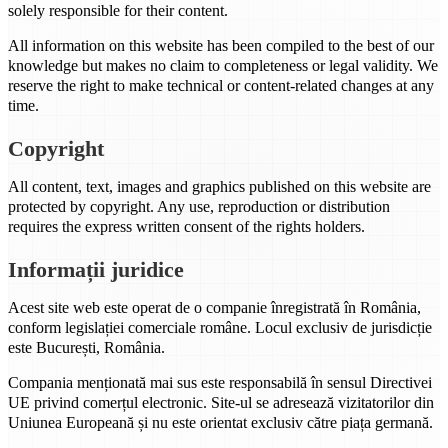
solely responsible for their content.
All information on this website has been compiled to the best of our
knowledge but makes no claim to completeness or legal validity. We
reserve the right to make technical or content-related changes at any
time.
Copyright
All content, text, images and graphics published on this website are
protected by copyright. Any use, reproduction or distribution
requires the express written consent of the rights holders.
Informații juridice
Acest site web este operat de o companie înregistrată în România,
conform legislației comerciale române. Locul exclusiv de jurisdicție
este București, România.
Compania menționată mai sus este responsabilă în sensul Directivei
UE privind comerțul electronic. Site-ul se adresează vizitatorilor din
Uniunea Europeană și nu este orientat exclusiv către piața germană.