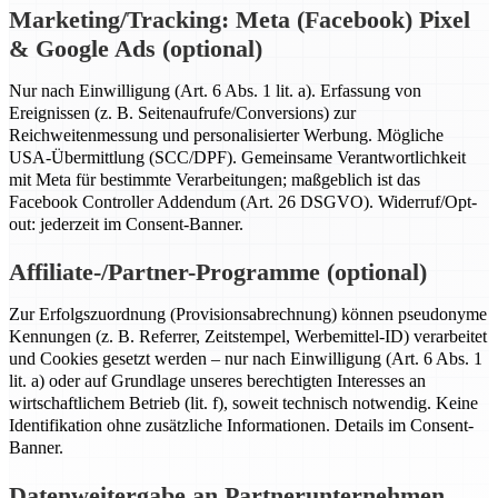
Marketing/Tracking: Meta (Facebook) Pixel
& Google Ads (optional)
Nur nach Einwilligung (Art. 6 Abs. 1 lit. a). Erfassung von
Ereignissen (z. B. Seitenaufrufe/Conversions) zur
Reichweitenmessung und personalisierter Werbung. Mögliche
USA-Übermittlung (SCC/DPF). Gemeinsame Verantwortlichkeit
mit Meta für bestimmte Verarbeitungen; maßgeblich ist das
Facebook Controller Addendum (Art. 26 DSGVO). Widerruf/Opt-
out: jederzeit im Consent-Banner.
Affiliate-/Partner-Programme (optional)
Zur Erfolgszuordnung (Provisionsabrechnung) können pseudonyme
Kennungen (z. B. Referrer, Zeitstempel, Werbemittel-ID) verarbeitet
und Cookies gesetzt werden – nur nach Einwilligung (Art. 6 Abs. 1
lit. a) oder auf Grundlage unseres berechtigten Interesses an
wirtschaftlichem Betrieb (lit. f), soweit technisch notwendig. Keine
Identifikation ohne zusätzliche Informationen. Details im Consent-
Banner.
Datenweitergabe an Partnerunternehmen