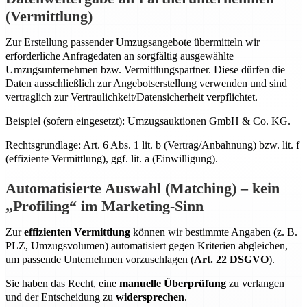
(Vermittlung)
Zur Erstellung passender Umzugsangebote übermitteln wir
erforderliche Anfragedaten an sorgfältig ausgewählte
Umzugsunternehmen bzw. Vermittlungspartner. Diese dürfen die
Daten ausschließlich zur Angebotserstellung verwenden und sind
vertraglich zur Vertraulichkeit/Datensicherheit verpflichtet.
Beispiel (sofern eingesetzt): Umzugsauktionen GmbH & Co. KG.
Rechtsgrundlage: Art. 6 Abs. 1 lit. b (Vertrag/Anbahnung) bzw. lit. f
(effiziente Vermittlung), ggf. lit. a (Einwilligung).
Automatisierte Auswahl (Matching) – kein
„Profiling“ im Marketing-Sinn
Zur
effizienten Vermittlung
können wir bestimmte Angaben (z. B.
PLZ, Umzugsvolumen) automatisiert gegen Kriterien abgleichen,
um passende Unternehmen vorzuschlagen (
Art. 22 DSGVO
).
Sie haben das Recht, eine
manuelle Überprüfung
zu verlangen
und der Entscheidung zu
widersprechen
.