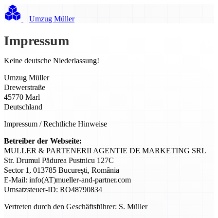
Umzug Müller
Impressum
Keine deutsche Niederlassung!
Umzug Müller
Drewerstraße
45770 Marl
Deutschland
Impressum / Rechtliche Hinweise
Betreiber der Webseite:
MULLER & PARTENERII AGENTIE DE MARKETING SRL
Str. Drumul Pădurea Pustnicu 127C
Sector 1, 013785 București, România
E-Mail: info(AT)mueller-and-partner.com
Umsatzsteuer-ID: RO48790834
Vertreten durch den Geschäftsführer: S. Müller