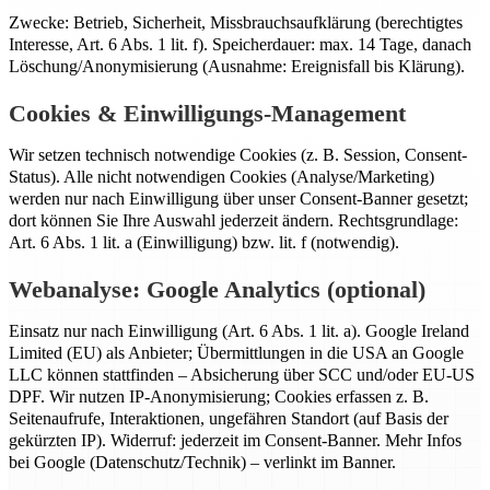
Zwecke: Betrieb, Sicherheit, Missbrauchsaufklärung (berechtigtes
Interesse, Art. 6 Abs. 1 lit. f). Speicherdauer: max. 14 Tage, danach
Löschung/Anonymisierung (Ausnahme: Ereignisfall bis Klärung).
Cookies & Einwilligungs-Management
Wir setzen technisch notwendige Cookies (z. B. Session, Consent-
Status). Alle nicht notwendigen Cookies (Analyse/Marketing)
werden nur nach Einwilligung über unser Consent-Banner gesetzt;
dort können Sie Ihre Auswahl jederzeit ändern. Rechtsgrundlage:
Art. 6 Abs. 1 lit. a (Einwilligung) bzw. lit. f (notwendig).
Webanalyse: Google Analytics (optional)
Einsatz nur nach Einwilligung (Art. 6 Abs. 1 lit. a). Google Ireland
Limited (EU) als Anbieter; Übermittlungen in die USA an Google
LLC können stattfinden – Absicherung über SCC und/oder EU-US
DPF. Wir nutzen IP-Anonymisierung; Cookies erfassen z. B.
Seitenaufrufe, Interaktionen, ungefähren Standort (auf Basis der
gekürzten IP). Widerruf: jederzeit im Consent-Banner. Mehr Infos
bei Google (Datenschutz/Technik) – verlinkt im Banner.