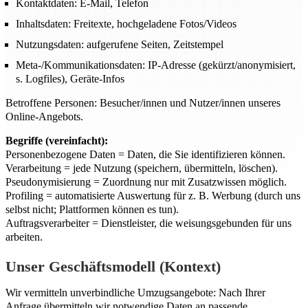
Kontaktdaten: E-Mail, Telefon
Inhaltsdaten: Freitexte, hochgeladene Fotos/Videos
Nutzungsdaten: aufgerufene Seiten, Zeitstempel
Meta-/Kommunikationsdaten: IP-Adresse (gekürzt/anonymisiert,
s. Logfiles), Geräte-Infos
Betroffene Personen: Besucher/innen und Nutzer/innen unseres
Online-Angebots.
Begriffe (vereinfacht):
Personenbezogene Daten = Daten, die Sie identifizieren können.
Verarbeitung = jede Nutzung (speichern, übermitteln, löschen).
Pseudonymisierung = Zuordnung nur mit Zusatzwissen möglich.
Profiling = automatisierte Auswertung für z. B. Werbung (durch uns
selbst nicht; Plattformen können es tun).
Auftragsverarbeiter = Dienstleister, die weisungsgebunden für uns
arbeiten.
Unser Geschäftsmodell (Kontext)
Wir vermitteln unverbindliche Umzugsangebote: Nach Ihrer
Anfrage übermitteln wir notwendige Daten an passende