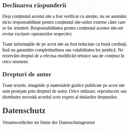
Declinarea răspunderii
Deși conținutul acestui site a fost verificat cu atenție, nu ne asumăm
nicio responsabilitate pentru conținutul site-urilor externe către care
se fac trimiteri. Responsabilitatea pentru conținutul acestor site-uri
revine exclusiv operatorilor respectivi.
Toate informațiile de pe acest site au fost redactate cu bună credință,
însă nu garantăm completitudinea sau valabilitatea lor juridică. Ne
rezervăm dreptul de a efectua modificări tehnice sau de conținut în
orice moment.
Drepturi de autor
Toate textele, imaginile și materialele grafice publicate pe acest site
sunt protejate prin drepturi de autor. Orice utilizare, reproducere sau
distribuire necesită acordul scris expres al titularilor drepturilor.
Datenschutz
Verantwortlicher im Sinne der Datenschutzgesetze