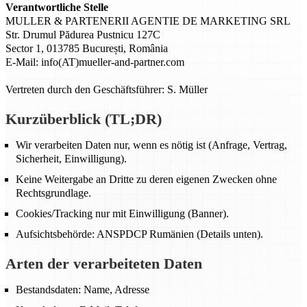
Verantwortliche Stelle
MULLER & PARTENERII AGENTIE DE MARKETING SRL
Str. Drumul Pădurea Pustnicu 127C
Sector 1, 013785 București, România
E-Mail: info(AT)mueller-and-partner.com
Vertreten durch den Geschäftsführer: S. Müller
Kurzüberblick (TL;DR)
Wir verarbeiten Daten nur, wenn es nötig ist (Anfrage, Vertrag,
Sicherheit, Einwilligung).
Keine Weitergabe an Dritte zu deren eigenen Zwecken ohne
Rechtsgrundlage.
Cookies/Tracking nur mit Einwilligung (Banner).
Aufsichtsbehörde: ANSPDCP Rumänien (Details unten).
Arten der verarbeiteten Daten
Bestandsdaten: Name, Adresse