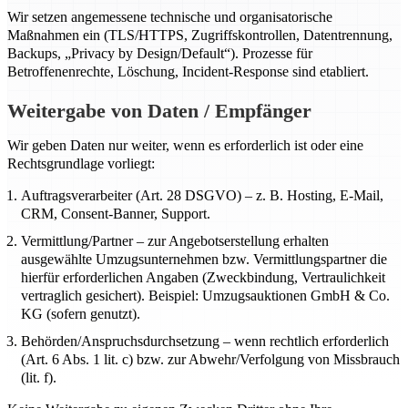
Wir setzen angemessene technische und organisatorische
Maßnahmen ein (TLS/HTTPS, Zugriffskontrollen, Datentrennung,
Backups, „Privacy by Design/Default“). Prozesse für
Betroffenenrechte, Löschung, Incident-Response sind etabliert.
Weitergabe von Daten / Empfänger
Wir geben Daten nur weiter, wenn es erforderlich ist oder eine
Rechtsgrundlage vorliegt:
Auftragsverarbeiter (Art. 28 DSGVO) – z. B. Hosting, E-Mail,
CRM, Consent-Banner, Support.
Vermittlung/Partner – zur Angebotserstellung erhalten
ausgewählte Umzugsunternehmen bzw. Vermittlungspartner die
hierfür erforderlichen Angaben (Zweckbindung, Vertraulichkeit
vertraglich gesichert). Beispiel: Umzugsauktionen GmbH & Co.
KG (sofern genutzt).
Behörden/Anspruchsdurchsetzung – wenn rechtlich erforderlich
(Art. 6 Abs. 1 lit. c) bzw. zur Abwehr/Verfolgung von Missbrauch
(lit. f).