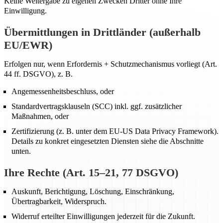
Keine Weitergabe zu eigenen Zwecken Dritter ohne Ihre
Einwilligung.
Übermittlungen in Drittländer (außerhalb
EU/EWR)
Erfolgen nur, wenn Erfordernis + Schutzmechanismus vorliegt (Art.
44 ff. DSGVO), z. B.
Angemessenheitsbeschluss, oder
Standardvertragsklauseln (SCC) inkl. ggf. zusätzlicher
Maßnahmen, oder
Zertifizierung (z. B. unter dem EU-US Data Privacy Framework).
Details zu konkret eingesetzten Diensten siehe die Abschnitte
unten.
Ihre Rechte (Art. 15–21, 77 DSGVO)
Auskunft, Berichtigung, Löschung, Einschränkung,
Übertragbarkeit, Widerspruch.
Widerruf erteilter Einwilligungen jederzeit für die Zukunft.