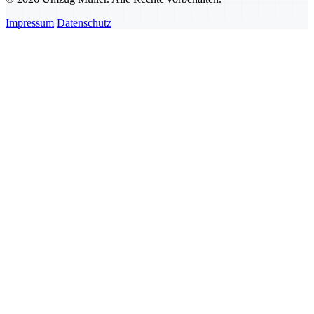
Impressum
Datenschutz