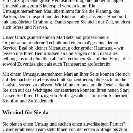
Ein Umzug ist eine große Herausforderung, die mit der richtigen
Unterstützung zum Kinderspiel werden kann. Ein
Umzugsunternehmen Marl übernimmt für Sie die Planung, das
Packen, den Transport und den Einbau – alles aus einer Hand und
mit langjähriger Erfahrung. Damit sparen Sie nicht nur Zeit, sondern
auch Stress und Nerven.
Unser Umzugsunternehmen Marl setzt auf professionelle
Organisation, moderne Technik und einen maßgeschneiderten
Service. Egal ob kleiner Mietauszug oder großer Haumzug – wir
passen uns Ihren Bedürfnissen an und sorgen dafür, dass alles
reibungslos und pünktlich abläuft. Vertrauen Sie auf eine Firma, die
sowohl Zuverlässigkeit als auch Transparenz großschreibt.
Mit einem Umzugsunternehmen Marl an Ihrer Seite können Sie sich
auf den nächsten Lebensabschnitt konzentrieren, ohne sich um die
Logistik sorgen zu müssen. Wir kümmern uns um die Details, damit
Sie sich auf das Wichtigste konzentrieren können: Ihren neuen Start.
Lassen Sie Ihren Umzug von Profis gestalten – für mehr Sicherheit,
Komfort und Zufriedenheit.
Wir sind für Sie da
Sie planen einen Umzug und suchen einen zuverlässigen Partner?
Unser erfahrenes Team steht Ihnen von der ersten Anfrage bis zum