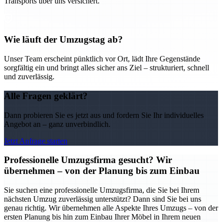
Transports über uns versichert.
Wie läuft der Umzugstag ab?
Unser Team erscheint pünktlich vor Ort, lädt Ihre Gegenstände
sorgfältig ein und bringt alles sicher ans Ziel – strukturiert, schnell
und zuverlässig.
Alle Fragen geklärt?
Dann probieren Sie es jetzt aus und fordern Sie Ihr individuelles
Angebot an – ganz unverbindlich.
Jetzt Anfrage starten
Professionelle Umzugsfirma gesucht? Wir
übernehmen – von der Planung bis zum Einbau
Sie suchen eine professionelle Umzugsfirma, die Sie bei Ihrem
nächsten Umzug zuverlässig unterstützt? Dann sind Sie bei uns
genau richtig. Wir übernehmen alle Aspekte Ihres Umzugs – von der
ersten Planung bis hin zum Einbau Ihrer Möbel in Ihrem neuen