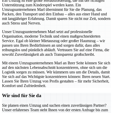
Ein Umzug ist eine große Herausforderung, die mit der richtigen
Unterstützung zum Kinderspiel werden kann. Ein
Umzugsunternehmen Marl übernimmt für Sie die Planung, das
Packen, den Transport und den Einbau – alles aus einer Hand und
mit langjähriger Erfahrung. Damit sparen Sie nicht nur Zeit, sondern
auch Stress und Nerven.
Unser Umzugsunternehmen Marl setzt auf professionelle
Organisation, moderne Technik und einen maßgeschneiderten
Service. Egal ob kleiner Mietauszug oder großer Haumzug – wir
passen uns Ihren Bedürfnissen an und sorgen dafür, dass alles
reibungslos und pünktlich abläuft. Vertrauen Sie auf eine Firma, die
sowohl Zuverlässigkeit als auch Transparenz großschreibt.
Mit einem Umzugsunternehmen Marl an Ihrer Seite können Sie sich
auf den nächsten Lebensabschnitt konzentrieren, ohne sich um die
Logistik sorgen zu müssen. Wir kümmern uns um die Details, damit
Sie sich auf das Wichtigste konzentrieren können: Ihren neuen Start.
Lassen Sie Ihren Umzug von Profis gestalten – für mehr Sicherheit,
Komfort und Zufriedenheit.
Wir sind für Sie da
Sie planen einen Umzug und suchen einen zuverlässigen Partner?
Unser erfahrenes Team steht Ihnen von der ersten Anfrage bis zum