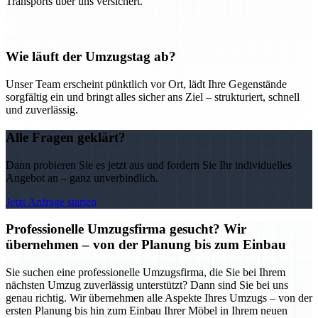
Transports über uns versichert.
Wie läuft der Umzugstag ab?
Unser Team erscheint pünktlich vor Ort, lädt Ihre Gegenstände
sorgfältig ein und bringt alles sicher ans Ziel – strukturiert, schnell
und zuverlässig.
Alle Fragen geklärt?
Dann probieren Sie es jetzt aus und fordern Sie Ihr individuelles
Angebot an – ganz unverbindlich.
Jetzt Anfrage starten
Professionelle Umzugsfirma gesucht? Wir
übernehmen – von der Planung bis zum Einbau
Sie suchen eine professionelle Umzugsfirma, die Sie bei Ihrem
nächsten Umzug zuverlässig unterstützt? Dann sind Sie bei uns
genau richtig. Wir übernehmen alle Aspekte Ihres Umzugs – von der
ersten Planung bis hin zum Einbau Ihrer Möbel in Ihrem neuen